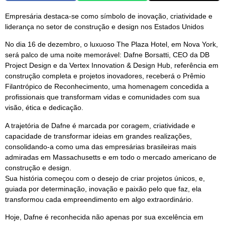
Empresária destaca-se como símbolo de inovação, criatividade e
liderança no setor de construção e design nos Estados Unidos
No dia 16 de dezembro, o luxuoso The Plaza Hotel, em Nova York,
será palco de uma noite memorável: Dafne Borsatti, CEO da DB
Project Design e da Vertex Innovation & Design Hub, referência em
construção completa e projetos inovadores, receberá o Prêmio
Filantrópico de Reconhecimento, uma homenagem concedida a
profissionais que transformam vidas e comunidades com sua
visão, ética e dedicação.
A trajetória de Dafne é marcada por coragem, criatividade e
capacidade de transformar ideias em grandes realizações,
consolidando-a como uma das empresárias brasileiras mais
admiradas em Massachusetts e em todo o mercado americano de
construção e design.
Sua história começou com o desejo de criar projetos únicos, e,
guiada por determinação, inovação e paixão pelo que faz, ela
transformou cada empreendimento em algo extraordinário.
Hoje, Dafne é reconhecida não apenas por sua excelência em