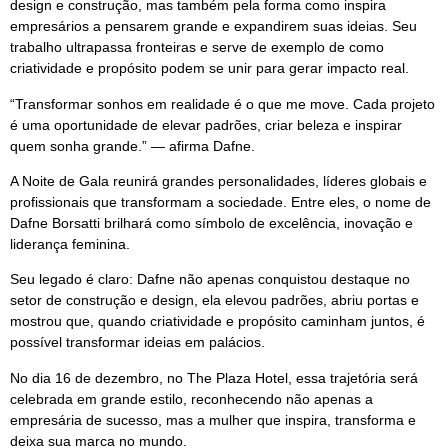
design e construção, mas também pela forma como inspira
empresários a pensarem grande e expandirem suas ideias. Seu
trabalho ultrapassa fronteiras e serve de exemplo de como
criatividade e propósito podem se unir para gerar impacto real.
“Transformar sonhos em realidade é o que me move. Cada projeto
é uma oportunidade de elevar padrões, criar beleza e inspirar
quem sonha grande.” — afirma Dafne.
A Noite de Gala reunirá grandes personalidades, líderes globais e
profissionais que transformam a sociedade. Entre eles, o nome de
Dafne Borsatti brilhará como símbolo de excelência, inovação e
liderança feminina.
Seu legado é claro: Dafne não apenas conquistou destaque no
setor de construção e design, ela elevou padrões, abriu portas e
mostrou que, quando criatividade e propósito caminham juntos, é
possível transformar ideias em palácios.
No dia 16 de dezembro, no The Plaza Hotel, essa trajetória será
celebrada em grande estilo, reconhecendo não apenas a
empresária de sucesso, mas a mulher que inspira, transforma e
deixa sua marca no mundo.