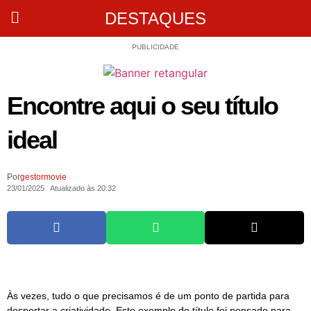
DESTAQUES
PUBLICIDADE
Encontre aqui o seu título
ideal
Por
gestormovie
23/01/2025
Atualizado às 20:32
Às vezes, tudo o que precisamos é de um ponto de partida para
despertar a criatividade. Este exemplo de título foi pensado para