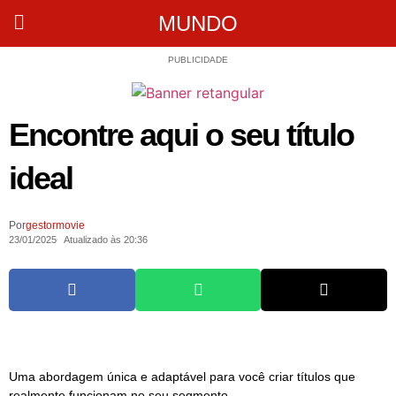
MUNDO
PUBLICIDADE
Encontre aqui o seu título
ideal
Por
gestormovie
23/01/2025
Atualizado às 20:36
Uma abordagem única e adaptável para você criar títulos que
realmente funcionam no seu segmento.