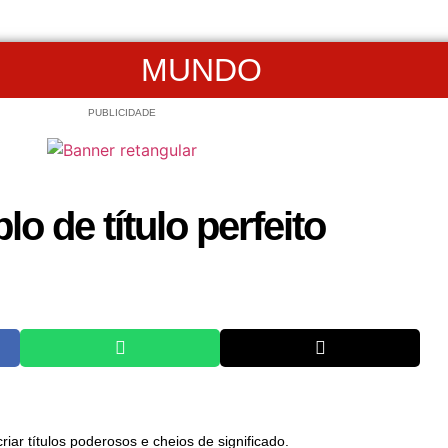
MUNDO
PUBLICIDADE
o de título perfeito
riar títulos poderosos e cheios de significado.