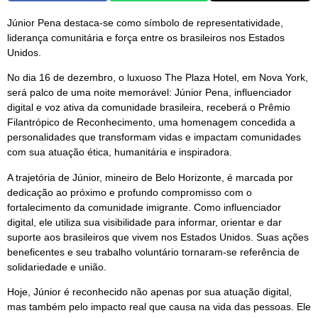
Júnior Pena destaca-se como símbolo de representatividade,
liderança comunitária e força entre os brasileiros nos Estados
Unidos.
No dia 16 de dezembro, o luxuoso The Plaza Hotel, em Nova York,
será palco de uma noite memorável: Júnior Pena, influenciador
digital e voz ativa da comunidade brasileira, receberá o Prêmio
Filantrópico de Reconhecimento, uma homenagem concedida a
personalidades que transformam vidas e impactam comunidades
com sua atuação ética, humanitária e inspiradora.
A trajetória de Júnior, mineiro de Belo Horizonte, é marcada por
dedicação ao próximo e profundo compromisso com o
fortalecimento da comunidade imigrante. Como influenciador
digital, ele utiliza sua visibilidade para informar, orientar e dar
suporte aos brasileiros que vivem nos Estados Unidos. Suas ações
beneficentes e seu trabalho voluntário tornaram-se referência de
solidariedade e união.
Hoje, Júnior é reconhecido não apenas por sua atuação digital,
mas também pelo impacto real que causa na vida das pessoas. Ele