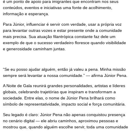
é um ponto de apoio para imigrantes que encontram nos seus
conteúdos, eventos e iniciativas uma fonte de acolhimento,
informação e esperança.
Para Júnior, influenciar é servir com verdade, usar a própria voz
para levantar outras vozes e estar presente onde a comunidade
mais precisa. Sua atuação filantrópica constante faz dele um
exemplo de que o sucesso verdadeiro floresce quando visibilidade
e generosidade caminham juntas.
“Se eu posso ajudar alguém, então já valeu a pena. Minha missão
sempre será levantar a nossa comunidade.” — afirma Júnior Pena.
A Noite de Gala reunirá grandes personalidades, artistas e líderes
globais, celebrando trajetórias que inspiram e transformam a
sociedade. Entre elas, o nome de Júnior Pena brilhará como
símbolo de representatividade, impacto social e força comunitária.
Seu legado é claro: Júnior Pena não apenas conquistou presença
no cenário digital — ele abriu caminhos, aproximou pessoas e
mostrou que, quando alguém escolhe servir, toda uma comunidade