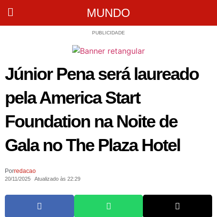
MUNDO
PUBLICIDADE
Júnior Pena será laureado
pela America Start
Foundation na Noite de
Gala no The Plaza Hotel
Por
redacao
20/11/2025
Atualizado às 22:29