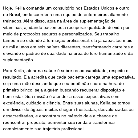
Hoje, Keilla comanda um consultório nos Estados Unidos e outro
no Brasil, onde coordena uma equipe de enfermeiros altamente
treinados. Além disso, atua na área de suplementação de
vitaminas, ajudando pacientes a recuperar qualidade de vida por
meio de protocolos seguros e personalizados. Seu trabalho
também se estende à formação profissional: ela já capacitou mais
de mil alunos em seis países diferentes, transformando carreiras e
elevando o padrão de qualidade na área do furo humanizado e da
suplementação.
Para Keilla, atuar na saúde é sobre responsabilidade, respeito e
resultado. Ela acredita que cada paciente carrega uma expectativa,
seja uma mãe desejando que seu bebê não chore na hora do
primeiro brinco, seja alguém buscando recuperar disposição e
bem-estar. Sua missão é atender a essas expectativas com
excelência, cuidado e ciência. Entre suas alunas, Keilla se tornou
um divisor de águas: muitas chegam frustradas, desvalorizadas ou
desacreditadas, e encontram no método dela a chance de
reencontrar propósito, aumentar sua renda e transformar
completamente sua trajetória profissional.