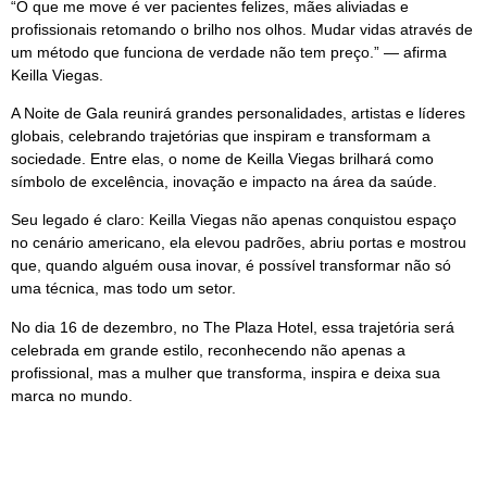
“O que me move é ver pacientes felizes, mães aliviadas e
profissionais retomando o brilho nos olhos. Mudar vidas através de
um método que funciona de verdade não tem preço.” — afirma
Keilla Viegas.
A Noite de Gala reunirá grandes personalidades, artistas e líderes
globais, celebrando trajetórias que inspiram e transformam a
sociedade. Entre elas, o nome de Keilla Viegas brilhará como
símbolo de excelência, inovação e impacto na área da saúde.
Seu legado é claro: Keilla Viegas não apenas conquistou espaço
no cenário americano, ela elevou padrões, abriu portas e mostrou
que, quando alguém ousa inovar, é possível transformar não só
uma técnica, mas todo um setor.
No dia 16 de dezembro, no The Plaza Hotel, essa trajetória será
celebrada em grande estilo, reconhecendo não apenas a
profissional, mas a mulher que transforma, inspira e deixa sua
marca no mundo.