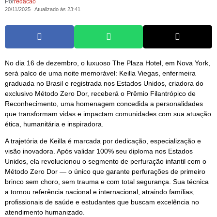
Por
redacao
20/11/2025
Atualizado às 23:41
No dia 16 de dezembro, o luxuoso The Plaza Hotel, em Nova York,
será palco de uma noite memorável: Keilla Viegas, enfermeira
graduada no Brasil e registrada nos Estados Unidos, criadora do
exclusivo Método Zero Dor, receberá o Prêmio Filantrópico de
Reconhecimento, uma homenagem concedida a personalidades
que transformam vidas e impactam comunidades com sua atuação
ética, humanitária e inspiradora.
A trajetória de Keilla é marcada por dedicação, especialização e
visão inovadora. Após validar 100% seu diploma nos Estados
Unidos, ela revolucionou o segmento de perfuração infantil com o
Método Zero Dor — o único que garante perfurações de primeiro
brinco sem choro, sem trauma e com total segurança. Sua técnica
a tornou referência nacional e internacional, atraindo famílias,
profissionais de saúde e estudantes que buscam excelência no
atendimento humanizado.