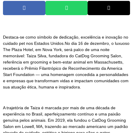
Destaca-se como símbolo de dedicação, excelência e inovação no
cuidado pet nos Estados Unidos.No dia 16 de dezembro, o luxuoso
The Plaza Hotel, em Nova York, será palco de uma noite
memorável: Taiza Silva, fundadora do CatDog Grooming Salon,
referência em grooming e bem-estar animal em Massachusetts,
receberá o Prêmio Filantrópico de Reconhecimento da America
Start Foundation — uma homenagem concedida a personalidades
e empresas que transformam vidas e impactam comunidades com
sua atuação ética, humana e inspiradora.
A trajetória de Taiza é marcada por mais de uma década de
experiência no Brasil, aperfeiçoamento contínuo e uma paixão
genuína pelos animais. Em 2019, ela fundou o CatDog Grooming
Salon em Lowell, MA, trazendo ao mercado americano um padrão
elevado de cuidado, estética e higiene para cães e gatos —